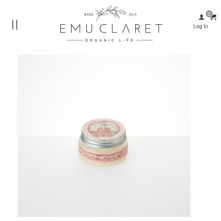
Log In