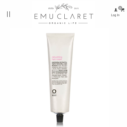
Log In