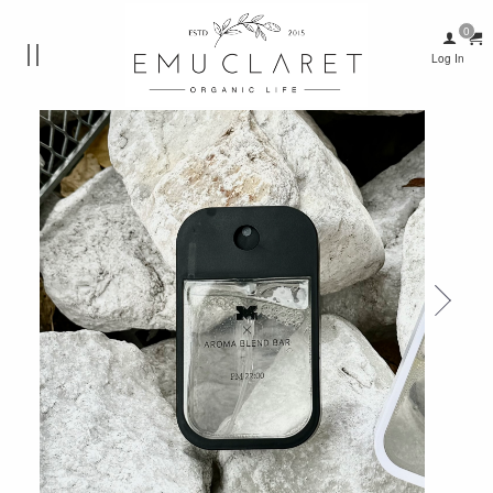
Log In